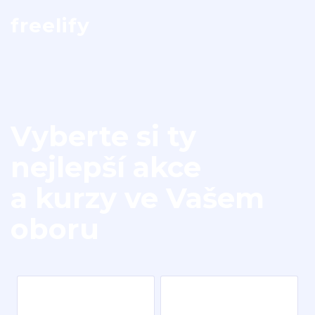
freelify
Vyberte si ty
nejlepší akce
a kurzy ve Vašem
oboru