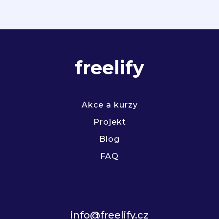
freelify
Akce a kurzy
Projekt
Blog
FAQ
KONTAKT
info@freelify.cz