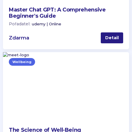
Master Chat GPT: A Comprehensive
Beginner's Guide
Pořadatel:
udemy | Online
Zdarma
Detail
Wellbeing
The Science of Well-Being