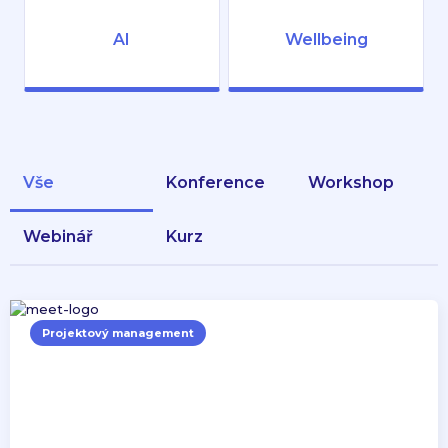
AI
Wellbeing
Vše
konference
workshop
webinář
kurz
Projektový management