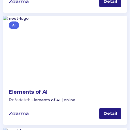
Zdarma
Detail
AI
Elements of AI
Pořadatel:
Elements of AI | online
Zdarma
Detail