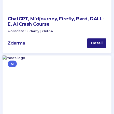
ChatGPT, Midjourney, Firefly, Bard, DALL-
E, AI Crash Course
Pořadatel:
udemy | Online
Zdarma
Detail
AI