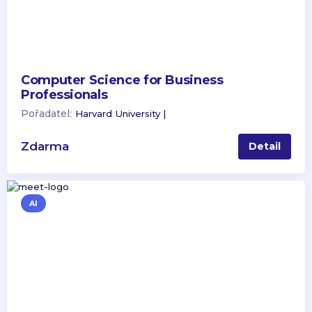
Computer Science for Business
Professionals
Pořadatel:
Harvard University |
Zdarma
Detail
AI