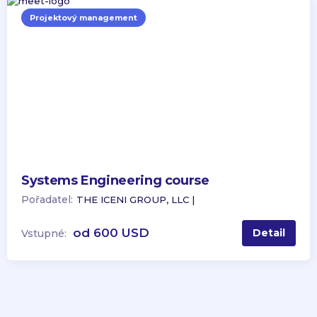
Projektový management
Systems Engineering course
Pořadatel:
THE ICENI GROUP, LLC |
od 600 USD
Detail
Vstupné: