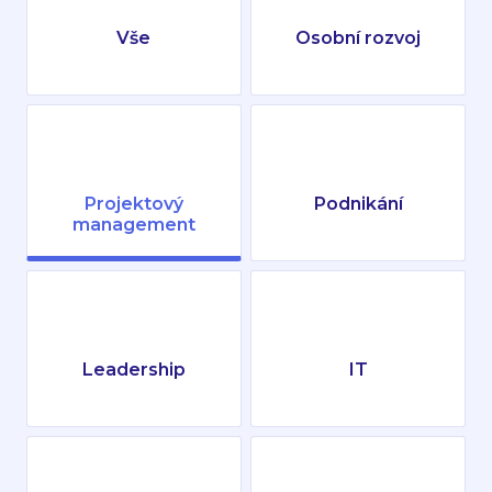
Vše
Osobní rozvoj
Projektový
Podnikání
management
Leadership
IT