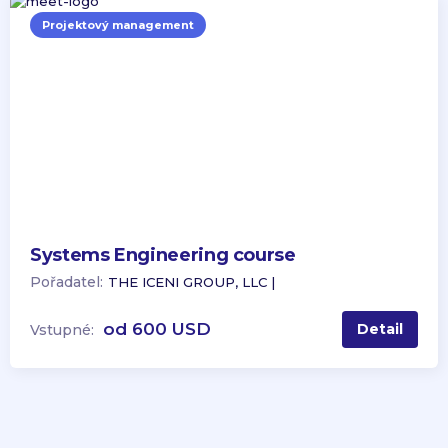
Projektový management
Systems Engineering course
Pořadatel:
THE ICENI GROUP, LLC |
od 600 USD
Detail
Vstupné: