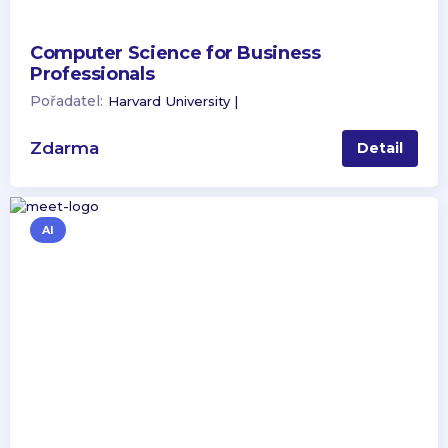
Computer Science for Business
Professionals
Pořadatel:
Harvard University |
Zdarma
Detail
AI