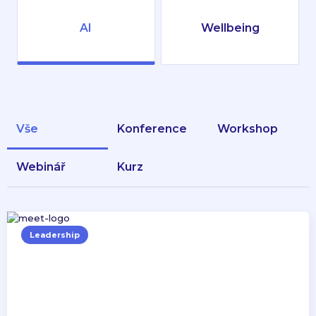
AI
Wellbeing
Vše
konference
workshop
webinář
kurz
Leadership