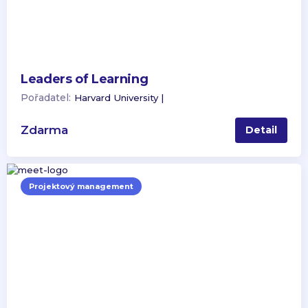
Leaders of Learning
Pořadatel:
Harvard University |
Zdarma
Detail
Projektový management