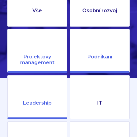
Vše
Osobní rozvoj
Projektový
Podnikání
management
Leadership
IT