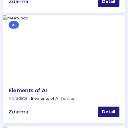
Zdarma
Detail
AI
Elements of AI
Pořadatel:
Elements of AI | online
Zdarma
Detail