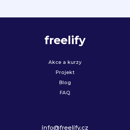
freelify
Akce a kurzy
Projekt
Blog
FAQ
KONTAKT
info@freelify.cz