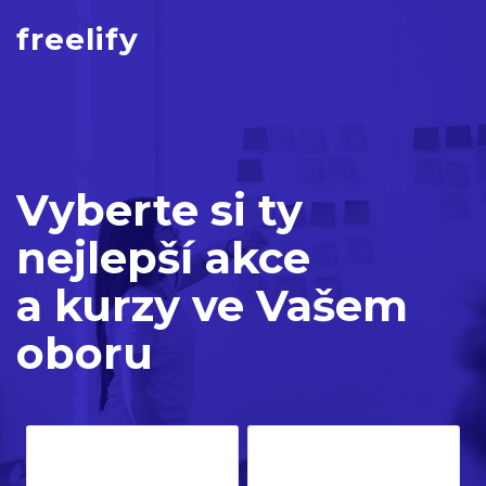
freelify
Vyberte si ty
nejlepší akce
a kurzy ve Vašem
oboru