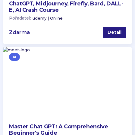
ChatGPT, Midjourney, Firefly, Bard, DALL-
E, AI Crash Course
Pořadatel:
udemy | Online
Zdarma
Detail
AI
Master Chat GPT: A Comprehensive
Beginner's Guide